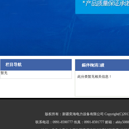
栏目导航
鏂伴椈涓績
暂无
此分类暂无相关信息！
版权所有：新疆奕海电力设备有限公司 Copyright(C)2013-2015
联系电话：0991-8590777 传真：0991-8591777 邮箱：ahhy508